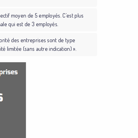
fectif moyen de 5 employés. C’est plus
ale qui est de 3 employés.
orité des entreprises sont de type
té limitée (sans autre indication) ».