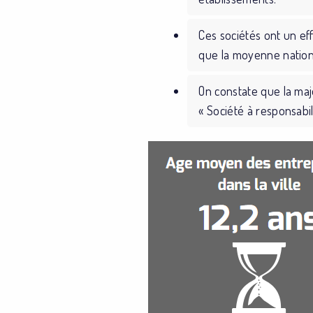
Ces sociétés ont un ef
que la moyenne nation
On constate que la maj
« Société à responsabili