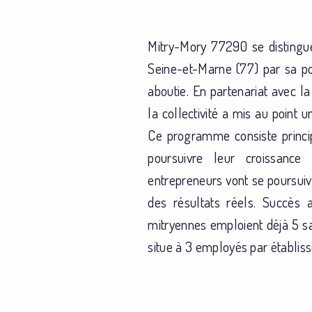
Mitry-Mory 77290 se disting
Seine-et-Marne (77) par sa pol
aboutie. En partenariat avec 
la collectivité a mis au point 
Ce programme consiste princi
poursuivre leur croissance
entrepreneurs vont se poursuiv
des résultats réels. Succès a
mitryennes emploient déjà 5 s
situe à 3 employés par établis