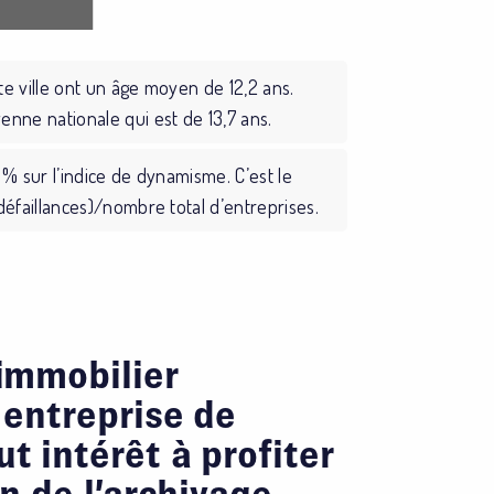
te ville ont un âge moyen de 12,2 ans.
enne nationale qui est de 13,7 ans.
 % sur l’indice de dynamisme. C’est le
défaillances)/nombre total d’entreprises.
’immobilier
 entreprise de
t intérêt à profiter
on de l’archivage