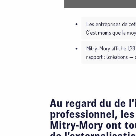
Les entreprises de cet
C’est moins que la moy
Mitry-Mory affiche 1,78
rapport : (créations — 
Au regard du de l
professionnel, les
Mitry-Mory ont tou
de l’externalisati