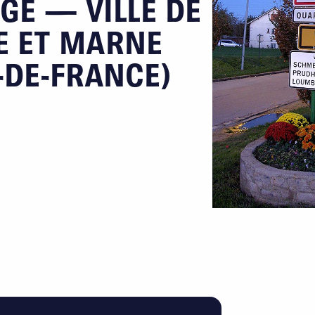
GE — VILLE DE
E ET MARNE
E-DE-FRANCE)