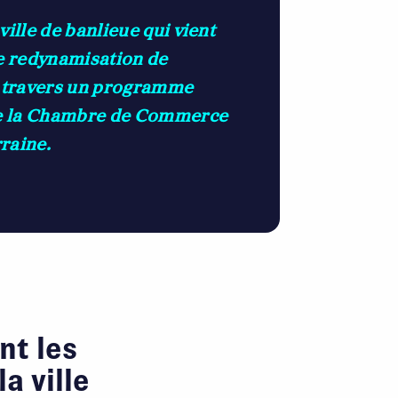
ille de banlieue qui vient
de redynamisation de
à travers un programme
ue la Chambre de Commerce
rraine.
nt les
a ville