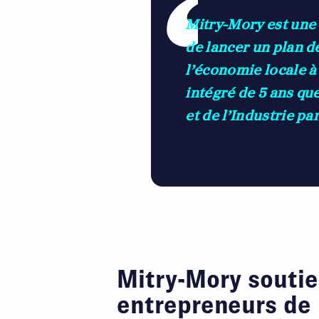
Mitry-Mory est une v
de lancer un plan 
l’économie locale 
intégré de 5 ans q
et de l’Industrie pa
Mitry-Mory soutie
entrepreneurs de l