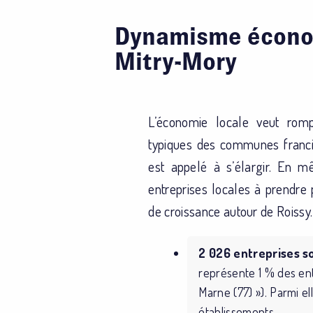
Dynamisme économ
Mitry-Mory
L’économie locale veut romp
typiques des communes francil
est appelé à s’élargir. En m
entreprises locales à prendre
de croissance autour de Roissy.
2 026 entreprises s
représente 1 % des en
Marne (77) »). Parmi el
établissements.