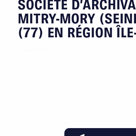
SOCIÉTÉ D’ARCHIVA
MITRY-MORY (SEIN
(77) EN RÉGION ÎL
1 janvier 2017