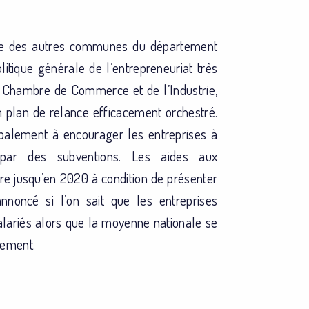
ue des autres communes du département
itique générale de l’entrepreneuriat très
la Chambre de Commerce et de l’Industrie,
un plan de relance efficacement orchestré.
palement à encourager les entreprises à
 par des subventions. Les aides aux
re jusqu’en 2020 à condition de présenter
nnoncé si l’on sait que les entreprises
alariés alors que la moyenne nationale se
sement.