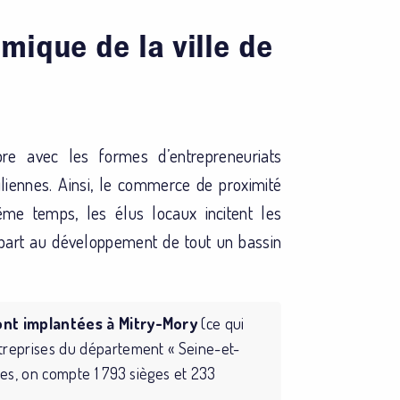
ique de la ville de
re avec les formes d’entrepreneuriats
iennes. Ainsi, le commerce de proximité
ême temps, les élus locaux incitent les
 part au développement de tout un bassin
ont implantées à Mitry-Mory
(ce qui
treprises du département « Seine-et-
les, on compte 1 793 sièges et 233