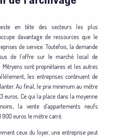
 reste en tête des secteurs les plus
 occupe davantage de ressources que le
eprises de service. Toutefois, la demande
sus de l’offre sur le marché local de
 Mitryens sont propriétaires et les autres
allèlement, les entreprises continuent de
planter. Au final, le prix minimum au mètre
933 euros. Ce qui la place dans la moyenne
oins, la vente d’appartements neufs
 900 euros le mètre carré.
amment ceux du loyer, une entreprise peut