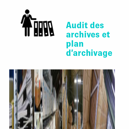
Audit des
archives et
plan
d’archivage