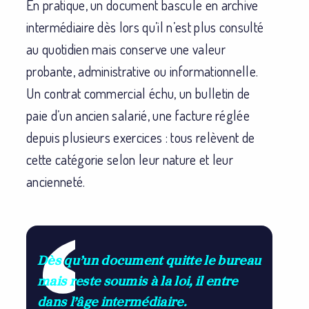
En pratique, un document bascule en archive
intermédiaire dès lors qu’il n’est plus consulté
au quotidien mais conserve une valeur
probante, administrative ou informationnelle.
Un contrat commercial échu, un bulletin de
paie d’un ancien salarié, une facture réglée
depuis plusieurs exercices : tous relèvent de
cette catégorie selon leur nature et leur
ancienneté.
Dès qu’un document quitte le bureau
mais reste soumis à la loi, il entre
dans l’âge intermédiaire.