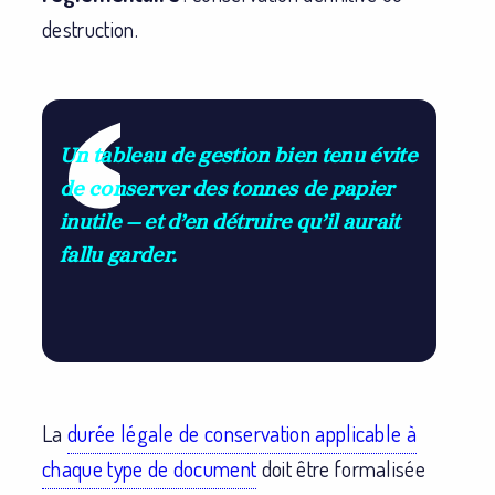
destruction.
Un tableau de gestion bien tenu évite
de conserver des tonnes de papier
inutile — et d’en détruire qu’il aurait
fallu garder.
La
durée légale de conservation applicable à
chaque type de document
doit être formalisée