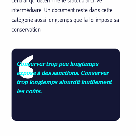
central qui détermine le statut d’archive
intermédiaire. Un document reste dans cette
catégorie aussi longtemps que la loi impose sa
conservation.
Conserver trop peu longtemps
expose à des sanctions. Conserver
trop longtemps alourdit inutilement
les coûts.